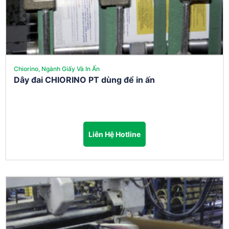
Chiorino, Ngành Giấy Và In Ấn
Dây đai CHIORINO PT dùng để in ấn
Liên Hệ Hotline