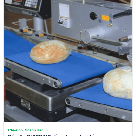
Chiorino, Ngành Bao Bì