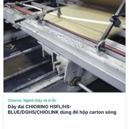
Chiorino, Ngành Giấy Và In Ấn
Dây đai CHIORINO HSFL/HS-
BLUE/DGHS/CHIOLINK dùng để hộp carton sóng