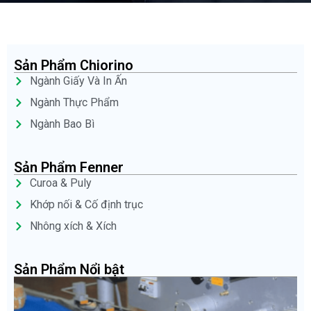
Sản Phẩm Chiorino
Ngành Giấy Và In Ấn
Ngành Thực Phẩm
Ngành Bao Bì
Sản Phẩm Fenner
Curoa & Puly
Khớp nối & Cố định trục
Nhông xích & Xích
Sản Phẩm Nổi bật