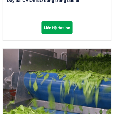
Dây đai CHIORINO dùng trong bao bì
Liên Hệ Hotline