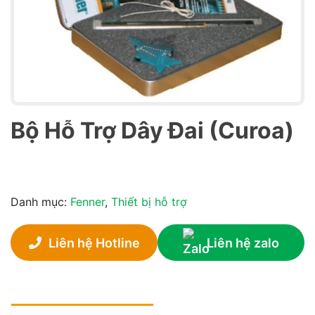
Bộ Hỗ Trợ Dây Đai (curoa)
Danh mục:
Fenner
,
Thiết bị hỗ trợ
Liên hệ Hotline
Liên hệ zalo