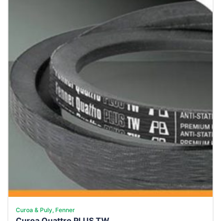
Curoa & Puly, Fenner
Curoa Quattro PLUS TW