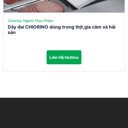
Chiorino, Ngành Thực Phẩm
Dây đai CHIORINO dùng trong thịt,gia cầm và hải
sản
Liên Hệ Hotline