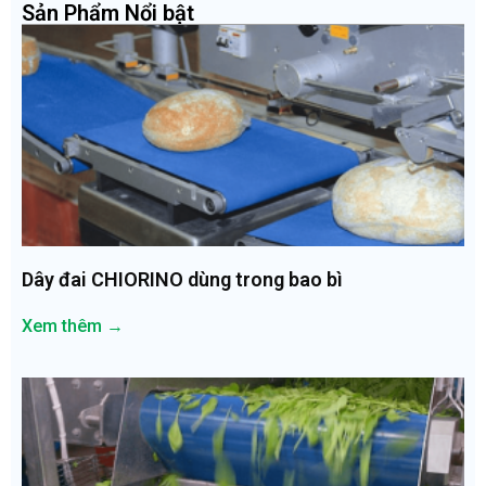
Sản Phẩm Nổi bật
Dây đai CHIORINO dùng trong bao bì
Xem thêm →