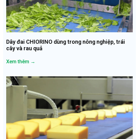
Dây đai CHIORINO dùng trong nông nghiệp, trái
cây và rau quả
Xem thêm →