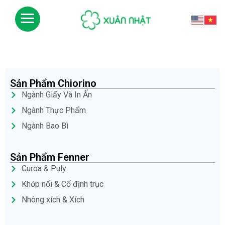
Sản Phẩm Chiorino
Ngành Giấy Và In Ấn
Ngành Thực Phẩm
Ngành Bao Bì
Sản Phẩm Fenner
Curoa & Puly
Khớp nối & Cố định trục
Nhông xích & Xích