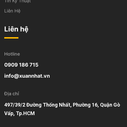
Tin Kỹ Thuật
Liên Hệ
Liên hệ
Hotline
0909 186 715
info@xuannhat.vn
Địa chỉ
497/39/2 Đường Thống Nhất, Phường 16, Quận Gò
Vấp, Tp.HCM